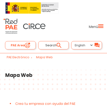
Menú
PAE Area
Search
PAE Electrónico
Mapa Web
Mapa Web
Crea tu empresa con ayuda del PAE