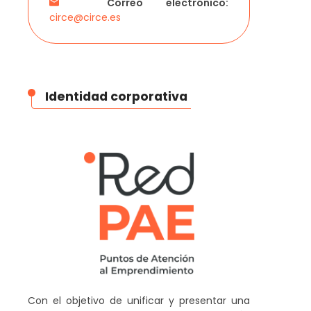
Correo electrónico:
circe@circe.es
como Colegios Profesionales.
(por ejemplo, Ayuntamientos,
Identidad corporativa
Asociaciones de Profesionales
Agencias de Desarrollo).
y Agrupaciones de Empresas.
Cámaras de Comercio.
Con el objetivo de unificar y presentar una
Comprobar si el
organismo