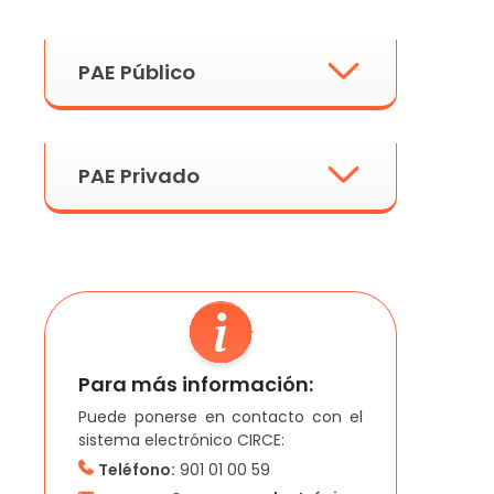
PAE Público
PAE Privado
Entidades pertenecientes o
Para más información:
Puede ponerse en contacto con el
sistema electrónico CIRCE:
Miembros de organizaciones
Teléfono:
901 01 00 59
vinculadas al sector público