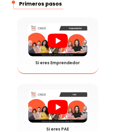
Primeros pasos
Si eres Emprendedor
Si eres PAE