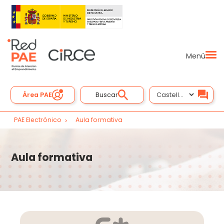
Menú
Área PAE
Buscar
PAE Electrónico
Aula formativa
Aula formativa