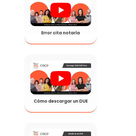
Error cita notaría
Cómo descargar un DUE