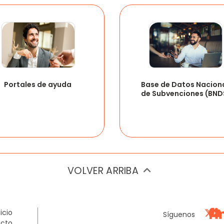
Portales de ayuda 
Base de Datos Naciona
de Subvenciones (BND
VOLVER ARRIBA
nicio
Síguenos
cto