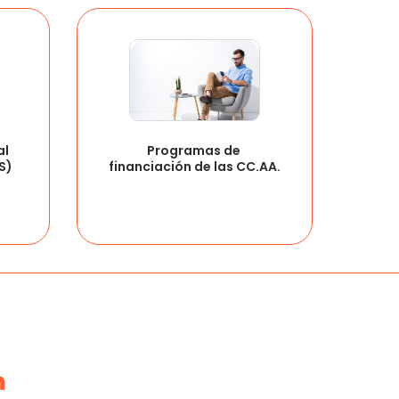
l 
Programas de 
S)
financiación de las CC.AA.