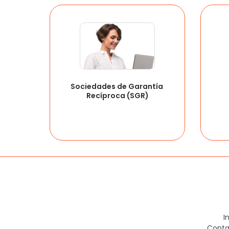
Sociedades de Garantía 
Recíproca (SGR)
I
Conta