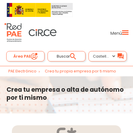
Menú
Área PAE
Buscar
PAE Electrónico
Crea tu propia empresa por ti mismo
Crea tu empresa o alta de autónomo
por ti mismo