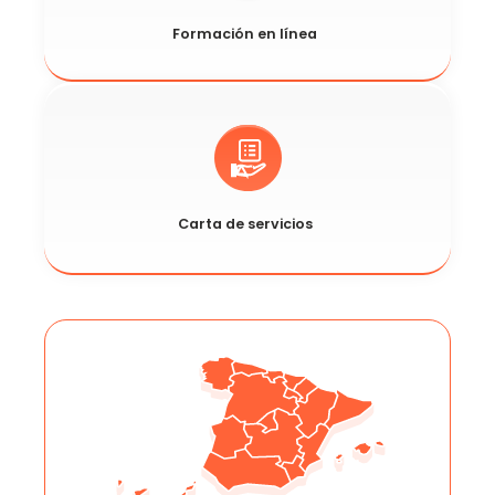
​Formación en línea
​Carta de servicios