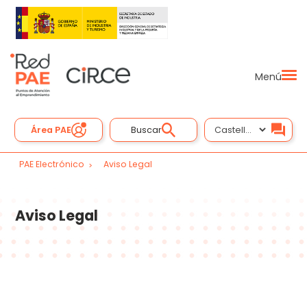
Menú
Área PAE
Buscar
PAE Electrónico
Aviso Legal
Aviso Legal